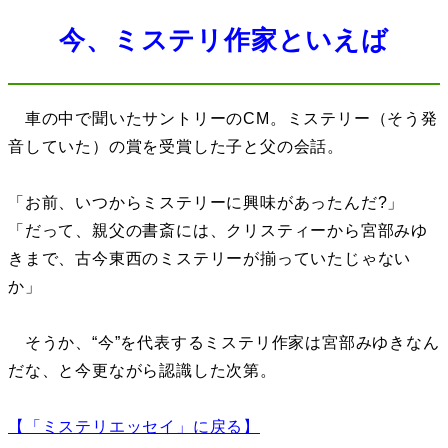
今、ミステリ作家といえば
車の中で聞いたサントリーのCM。ミステリー（そう発
音していた）の賞を受賞した子と父の会話。
「お前、いつからミステリーに興味があったんだ?」
「だって、親父の書斎には、クリスティーから宮部みゆ
きまで、古今東西のミステリーが揃っていたじゃない
か」
そうか、“今”を代表するミステリ作家は宮部みゆきなん
だな、と今更ながら認識した次第。
【「ミステリエッセイ」に戻る】