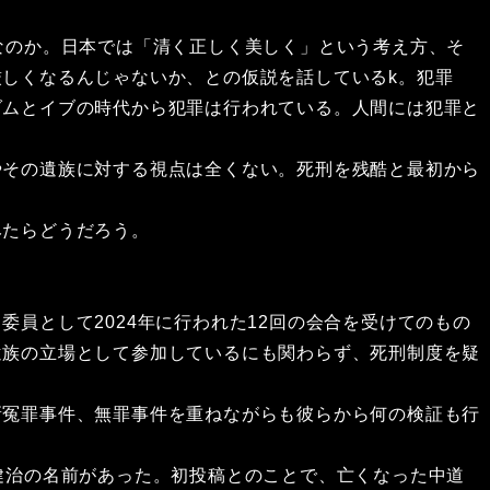
なのか。日本では「清く正しく美しく」という考え方、そ
しくなるんじゃないか、との仮説を話しているk。犯罪
ダムとイブの時代から犯罪は行われている。人間には犯罪と
その遺族に対する視点は全くない。死刑を残酷と最初から
みたらどうだろう。
員として2024年に行われた12回の会合を受けてのもの
遺族の立場として参加しているにも関わらず、死刑制度を疑
冤罪事件、無罪事件を重ねながらも彼らから何の検証も行
健治の名前があった。初投稿とのことで、亡くなった中道