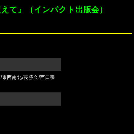
超えて』（インパクト出版会）
/東西南北/長勝久/西口宗