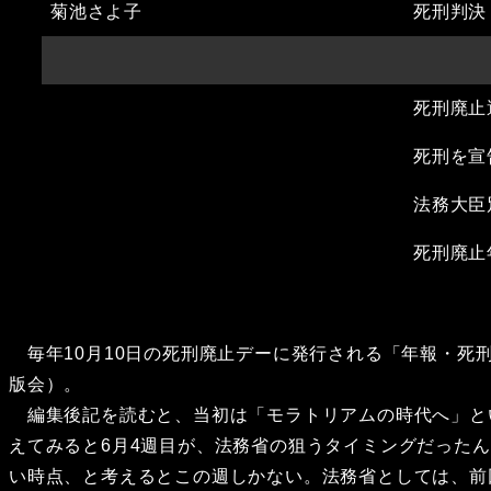
菊池さよ子
死刑判決
死刑廃止
死刑を宣
法務大臣
死刑廃止年
毎年10月10日の死刑廃止デーに発行される「年報・死
版会）。
編集後記を読むと、当初は「モラトリアムの時代へ」という
えてみると6月4週目が、法務省の狙うタイミングだった
い時点、と考えるとこの週しかない。法務省としては、前