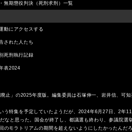
・無期懲役判決（死刑求刑）一覧
運動にアクセスする
告された人たち
別死刑執行記録
表2024
刑廃止」の2025年度版。編集委員は石塚伸一、岩井信、可
特集を予定していたようだが、2024年6月27日、2年
んだなと思った。国会が終了し、都議選も終わり、参議院選
回のモラトリアムの期間を超えないようにしたかったんだ