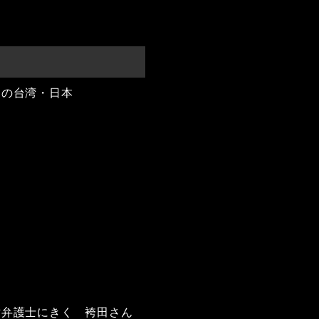
開の台湾・日本
世弁護士にきく 袴田さん