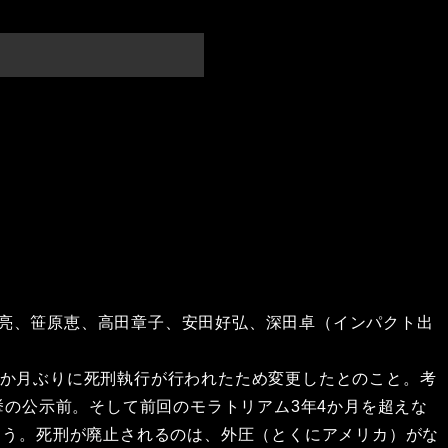
知亮、笹原恵、高田章子、安田好弘、深田卓（インパクト出
11か月ぶりに死刑執行が行われたため変更したとのこと。考
挙の公示前。そして前回のモラトリアム3年4か月を超えな
ろう。死刑が廃止されるのは、外圧（とくにアメリカ）がな