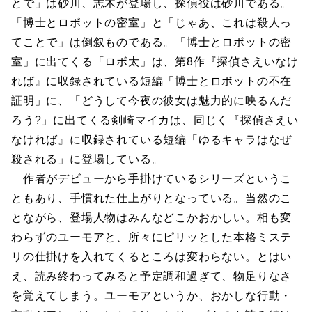
とで」は砂川、志木が登場し、探偵役は砂川である。
「博士とロボットの密室」と「じゃあ、これは殺人っ
てことで」は倒叙ものである。「博士とロボットの密
室」に出てくる「ロボ太」は、第8作『探偵さえいなけ
れば』に収録されている短編「博士とロボットの不在
証明」に、「どうして今夜の彼女は魅力的に映るんだ
ろう?」に出てくる剣崎マイカは、同じく『探偵さえい
なければ』に収録されている短編「ゆるキャラはなぜ
殺される」に登場している。
作者がデビューから手掛けているシリーズというこ
ともあり、手慣れた仕上がりとなっている。当然のこ
とながら、登場人物はみんなどこかおかしい。相も変
わらずのユーモアと、所々にピリッとした本格ミステ
リの仕掛けを入れてくるところは変わらない。とはい
え、読み終わってみると予定調和過ぎて、物足りなさ
を覚えてしまう。ユーモアというか、おかしな行動・