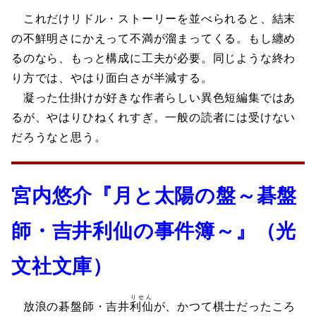
これだけリドル・ストーリーを並べられると、結末
の不鮮明さにかえって不満が溜まってくる。もし纏め
るのなら、もっと構成に工夫が必要。同じような終わ
り方では、やはり面白さが半減する。
凝った仕掛けが好きな作者らしい異色短編集ではあ
るが、やはりひねくれすぎ。一般の読者には受けない
だろうなと思う。
宮内悠介『月と太陽の盤～碁盤
師・吉井利仙の事件簿～』（光
文社文庫）
りせん
放浪の碁盤師・吉井
利仙
が、かつて棋士だったころ