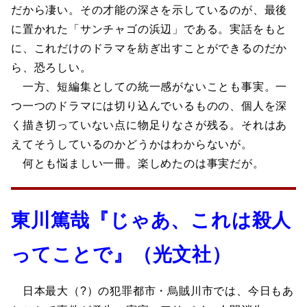
だから凄い。その才能の深さを示しているのが、最後
に置かれた「サンチャゴの浜辺」である。実話をもと
に、これだけのドラマを紡ぎ出すことができるのだか
ら、恐ろしい。
一方、短編集としての統一感がないことも事実。一
つ一つのドラマには切り込んでいるものの、個人を深
く描き切っていない点に物足りなさが残る。それはあ
えてそうしているのかどうかはわからないが。
何とも悩ましい一冊。楽しめたのは事実だが。
東川篤哉『じゃあ、これは殺人
ってことで』（光文社）
日本最大（?）の犯罪都市・烏賊川市では、今日もあ