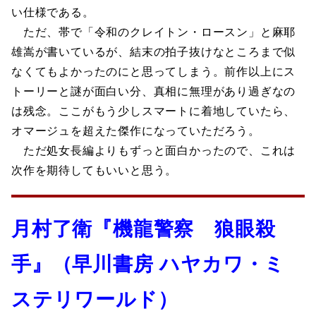
い仕様である。
ただ、帯で「令和のクレイトン・ロースン」と麻耶
雄嵩が書いているが、結末の拍子抜けなところまで似
なくてもよかったのにと思ってしまう。前作以上にス
トーリーと謎が面白い分、真相に無理があり過ぎなの
は残念。ここがもう少しスマートに着地していたら、
オマージュを超えた傑作になっていただろう。
ただ処女長編よりもずっと面白かったので、これは
次作を期待してもいいと思う。
月村了衛『機龍警察 狼眼殺
手』（早川書房 ハヤカワ・ミ
ステリワールド）