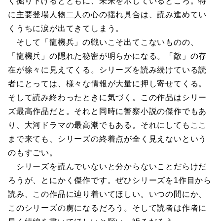
く掘り下げるとともに、未来を示しているところ。特
に主要登場人物二人の心の揺れ具合は、読み進めてい
くうちに涙が出てきてしまう。
そして「龍機兵」の戦いこそ出てこないものの、
「龍機兵」の隠れた秘密が明らかになる。「敵」の存
在が徐々に見えてくる。シリーズを読み続けている読
者にとっては、様々な情報が大量に押し寄せてくる。
そして読み終わったときに気づく。この作品はシリー
ズ最高作品だと。それと同時に警察小説の傑作でもあ
り、大河ドラマの最高潮でもある。それにしてもここ
まで来ても、シリーズの終着点が全く見えないという
のもすごい。
シリーズを読んでいないと分からないことだらけだ
ろうが、とにかく傑作です。ぜひシリーズを1作目から
読み、この作品に辿り着いてほしい。いつの間にか、
このシリーズの虜になるだろう。そして読者は作者に