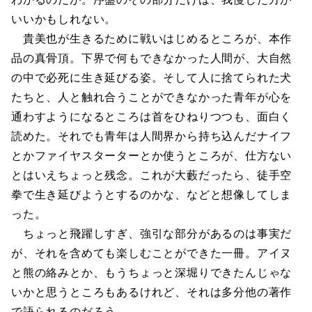
いいかもしれない。
貴美也が生きるために戦いはじめるところが、本作
品の真骨頂。下界で何もできなかった人間が、大自然
の中で必死に生き延びる姿。そして人に捨てられた犬
たちと、人と触れ合うことができなかった青年が心を
通わすようになるところは首をひねりつつも、面白く
読めた。それでも青年は人間界から持ち込んだナイフ
とかファイヤスターターとか使うところが、仕方ない
とはいえちょっと残念。これが大藪だったら、徒手空
拳で生き延びようとするのかな、などと想像してしま
った。
ちょっと飛躍しすぎ、強引な部分があるのは事実だ
が、それを含めても楽しむことができた一冊。アイヌ
と熊の絡みとか、もうちょっと深堀りできたんじゃな
いかと思うところもあるけれど、それは多分他の著作
で語られるのだろう。