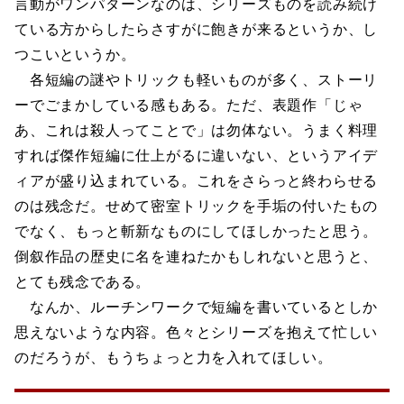
言動がワンパターンなのは、シリーズものを読み続け
ている方からしたらさすがに飽きが来るというか、し
つこいというか。
各短編の謎やトリックも軽いものが多く、ストーリ
ーでごまかしている感もある。ただ、表題作「じゃ
あ、これは殺人ってことで」は勿体ない。うまく料理
すれば傑作短編に仕上がるに違いない、というアイデ
ィアが盛り込まれている。これをさらっと終わらせる
のは残念だ。せめて密室トリックを手垢の付いたもの
でなく、もっと斬新なものにしてほしかったと思う。
倒叙作品の歴史に名を連ねたかもしれないと思うと、
とても残念である。
なんか、ルーチンワークで短編を書いているとしか
思えないような内容。色々とシリーズを抱えて忙しい
のだろうが、もうちょっと力を入れてほしい。