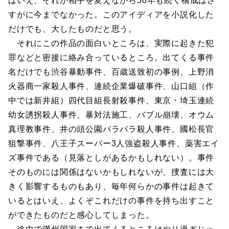
はいえ、それが相手を変えながら50年も続く構成はさ
すがに今までなかった。このアイディアを小説化した
だけでも、大したものだと思う。
それにこの作品の面白いところは、実際に起きた犯
罪などと密接に絡み合っているところ。出てくる事件
名だけでも渋谷暴動事件、百歳送致初の事例、上野消
火器商一家殺人事件、連続企業爆破事件、山口組（作
中では新井組）四代目組長射殺事件、東京・埼玉連続
幼女誘拐殺人事件、暴対法施工、バブル崩壊、オウム
真理教事件、井の頭公園バラバラ殺人事件、國松長官
狙撃事件、八王子スーパー3人強盗殺人事件、薬害エイ
ズ事件である（見落としがあるかもしれない）。事件
そのものには関係はないかもしれないが、捜査には大
きく影響するものもあり、毎年何らかの事件は起きて
いるとはいえ、よくぞこれだけの事件を持ち出すこと
ができたものだと感心してしまった。