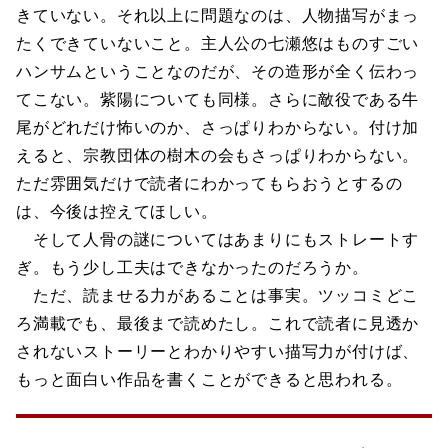
きていない。それ以上に問題なのは、人物描写がまっ
たくできていないこと。主人公の七瀬悠はものすごい
ハンサムということなのだが、その造形が全く伝わっ
てこない。紫陽についても同様。さらに敵役である牛
尾がどれだけ怖いのか、さっぱりわからない。付け加
えると、宗教団体の樹木の会もさっぱりわからない。
ただ雰囲気だけで読者にわかってもらおうとするの
は、今後は控えてほしい。
そして人骨の謎についてはあまりにもストレートす
ぎ。もう少し工夫はできなかったのだろうか。
ただ、読ませる力があることは事実。ツッコミどこ
ろ満載でも、最後まで読めたし。これで読者に見透か
されないストーリーとわかりやすい描写力が付けば、
もっと面白い作品を書くことができると思われる。