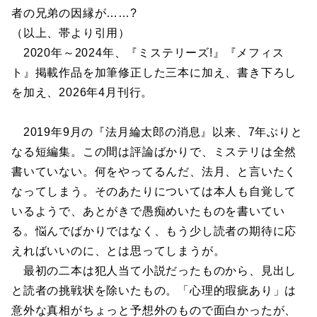
者の兄弟の因縁が……?
（以上、帯より引用）
2020年～2024年、『ミステリーズ!』『メフィス
ト』掲載作品を加筆修正した三本に加え、書き下ろし
を加え、2026年4月刊行。
2019年9月の『法月綸太郎の消息』以来、7年ぶりと
なる短編集。この間は評論ばかりで、ミステリは全然
書いていない。何をやってるんだ、法月、と言いたく
なってしまう。そのあたりについては本人も自覚して
いるようで、あとがきで愚痴めいたものを書いてい
る。悩んでばかりではなく、もう少し読者の期待に応
えればいいのに、とは思ってしまうが。
最初の二本は犯人当て小説だったものから、見出し
と読者の挑戦状を除いたもの。「心理的瑕疵あり」は
意外な真相がちょっと予想外のもので面白かったが、