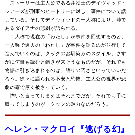
ストーリーは主人公である弁護士のデイヴィッド・
シアーズが刑事のピートリーに対し、事件について話
している。そしてデイヴィッドの一人称により、姉で
あるダイアナの悲劇が語られる。
二人称で現在の「わたし」が事件を回想するのと、
一人称で過去の「わたし」が事件を語るのが並行して
進んでいくのは、クックのお馴染みのスタイル。さす
がに何冊も読むと飽きが来そうなものだが、それでも
物語に引き込まれるのは、語りの巧さといっていいだ
ろう。徐々に語られる不安と恐怖。主人公の視界が悲
劇の霧で厚く被さっていく。
怖いと言ってしまえばそれまでだが、それでも手に
取ってしまうのが、クックの魅力なのだろう。
ヘレン・マクロイ『逃げる幻』