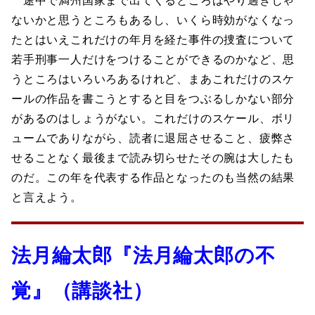
途中で満州国家まで出てくるところはやり過ぎじゃ
ないかと思うところもあるし、いくら時効がなくなっ
たとはいえこれだけの年月を経た事件の捜査について
若手刑事一人だけをつけることができるのかなど、思
うところはいろいろあるけれど、まあこれだけのスケ
ールの作品を書こうとすると目をつぶるしかない部分
があるのはしょうがない。これだけのスケール、ボリ
ュームでありながら、読者に退屈させること、疲弊さ
せることなく最後まで読み切らせたその腕は大したも
のだ。この年を代表する作品となったのも当然の結果
と言えよう。
法月綸太郎『法月綸太郎の不
覚』（講談社）