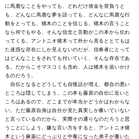
に馬鹿なことをやっても、どれだけ借金を背負うと
も、どんなに馬鹿な夢を語っても、どんなに馬鹿な行
動をとっても、猪木のことを信じる。猪木の言うこと
なら何でもやる、そんな信念と言動がこの本から伝わ
ってくる。アントニオ猪木って外から見るととてもは
た迷惑な存在にしか見えないのだが、信奉者にとって
はどんなことをされても付いていく、そんな存在であ
る。だからこそマスコミも含め、人は猪木を追いかけ
るのだろう。
自伝となるとどうしても自慢話が増え、都合の悪い
ところは隠してしまう。この本も藤原の自伝に近いと
ころはあるので、どこまでが本当かどうかはわからな
い。ただ藤原自身は自分が見た真実しか書いていない
と言っているのだから、実際その通りなのだろうと思
うことにしよう。嫌な言い方をすると、アントニオ猪
木という麻薬にどっぷりと中毒になった弟子が書いた