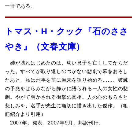
一冊である。
トマス・H・クック『石のささ
やき』（文春文庫）
姉が壊れはじめたのは、幼い息子を亡くしてからだ
った。すべてが取り返しのつかない悲劇で幕をおろし
たあと、私は刑事を前に顛末を語り始める……。破滅
の予兆をはらみながら静かに語られる一人の女性の悲
劇。やがて明かされる衝撃の真相。人の心のもろさと
悲しみを、名手が先生に痛切に描き出した傑作。（粗
筋紹介より引用）
2007年、発表。2007年9月、邦訳刊行。