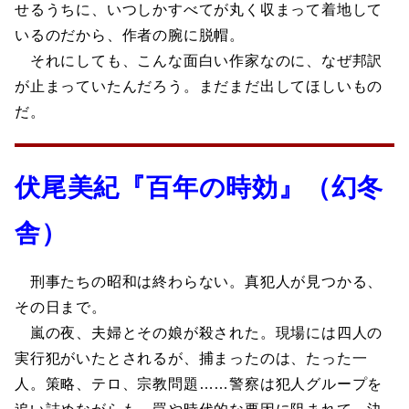
せるうちに、いつしかすべてが丸く収まって着地して
いるのだから、作者の腕に脱帽。
それにしても、こんな面白い作家なのに、なぜ邦訳
が止まっていたんだろう。まだまだ出してほしいもの
だ。
伏尾美紀『百年の時効』（幻冬
舎）
刑事たちの昭和は終わらない。真犯人が見つかる、
その日まで。
嵐の夜、夫婦とその娘が殺された。現場には四人の
実行犯がいたとされるが、捕まったのは、たった一
人。策略、テロ、宗教問題……警察は犯人グループを