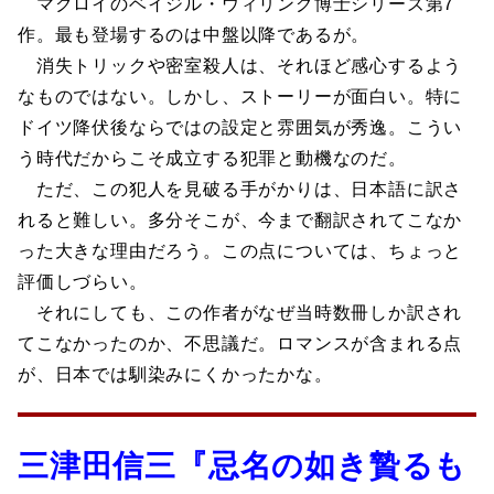
マクロイのベイジル・ウィリング博士シリーズ第7
作。最も登場するのは中盤以降であるが。
消失トリックや密室殺人は、それほど感心するよう
なものではない。しかし、ストーリーが面白い。特に
ドイツ降伏後ならではの設定と雰囲気が秀逸。こうい
う時代だからこそ成立する犯罪と動機なのだ。
ただ、この犯人を見破る手がかりは、日本語に訳さ
れると難しい。多分そこが、今まで翻訳されてこなか
った大きな理由だろう。この点については、ちょっと
評価しづらい。
それにしても、この作者がなぜ当時数冊しか訳され
てこなかったのか、不思議だ。ロマンスが含まれる点
が、日本では馴染みにくかったかな。
三津田信三『忌名の如き贄るも