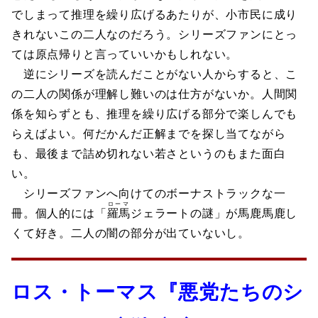
でしまって推理を繰り広げるあたりが、小市民に成り
きれないこの二人なのだろう。シリーズファンにとっ
ては原点帰りと言っていいかもしれない。
逆にシリーズを読んだことがない人からすると、こ
の二人の関係が理解し難いのは仕方がないか。人間関
係を知らずとも、推理を繰り広げる部分で楽しんでも
らえばよい。何だかんだ正解までを探し当てながら
も、最後まで詰め切れない若さというのもまた面白
い。
シリーズファンへ向けてのボーナストラックな一
ローマ
冊。個人的には「
羅馬
ジェラートの謎」が馬鹿馬鹿し
くて好き。二人の闇の部分が出ていないし。
ロス・トーマス『悪党たちのシ