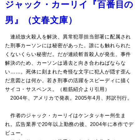
ジャック・カーリイ『百番目の
男』（文春文庫）
連続放火殺人を解決、異常犯罪担当部署に配属され
た刑事カーソンには秘密があった。誰にも触れられた
くないくらい秘密だ。だが連続斬首殺人が発生、事件
解決のため、カーソンは過去と向き合わねばならな
い……。死体に刻まれた奇怪な文字に犯人が隠す歪ん
だ意図とは何か。若き刑事の活躍をスピーディに描く
サイコ・サスペンス。（粗筋紹介より引用）
2004年、アメリカで発表。2005年4月、邦訳刊行。
作者のジャック・カーリイはケンタッキー州生ま
れ。広告業界で20年以上勤務の後、2004年に本作でデ
ビュー。