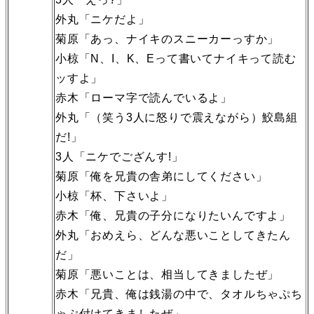
外丸「ニケだよ」
菊原「あっ、ナイキのスニーカーっすか」
小椋「N、I、K、Eって書いてナイキって読む
ッすよ」
赤木「ローマ字で読んでいるよ」
外丸「（笑う3人に怒りで震えながら）鮫島組
だ!」
3人「ニケでござんす!」
菊原「俺を兄貴の舎弟にしてください」
小椋「杯、下さいよ」
赤木「俺、兄貴の子分になりたいんですよ」
外丸「おめえら、どんな悪いことしてきたん
だ」
菊原「悪いことは、相当してきましたぜ」
赤木「兄貴、俺は銭湯の中で、タオルちゃぷち
ゃぷ付けてきましたぜ」