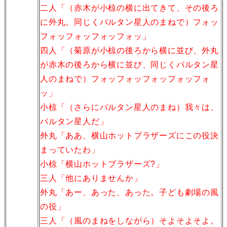
二人「（赤木が小椋の横に出てきて、その後ろ
に外丸。同じくバルタン星人のまねで）フォッ
フォッフォッフォッフォッ」
四人「（菊原が小椋の後ろから横に並び、外丸
が赤木の後ろから横に並び、同じくバルタン星
人のまねで）フォッフォッフォッフォッフォ
ッ」
小椋「（さらにバルタン星人のまね）我々は、
バルタン星人だ」
外丸「ああ、横山ホットブラザーズにこの役決
まっていたわ」
小椋「横山ホットブラザーズ?」
三人「他にありませんか」
外丸「あー、あった、あった。子ども劇場の風
の役」
三人「（風のまねをしながら）そよそよそよ。