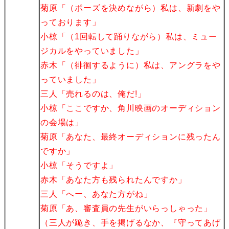
菊原「（ポーズを決めながら）私は、新劇をや
っております」
小椋「（1回転して踊りながら）私は、ミュー
ジカルをやっていました」
赤木「（徘徊するように）私は、アングラをや
っていました」
三人「売れるのは、俺だ!」
小椋「ここですか、角川映画のオーディション
の会場は」
菊原「あなた、最終オーディションに残ったん
ですか」
小椋「そうですよ」
赤木「あなた方も残られたんですか」
三人「へー、あなた方がね」
菊原「あ、審査員の先生がいらっしゃった」
（三人が跪き、手を掲げるなか、『守ってあげ