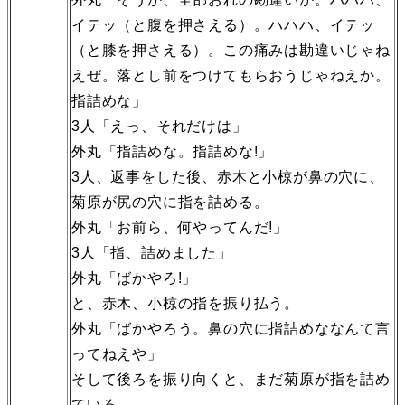
イテッ（と腹を押さえる）。ハハハ、イテッ
（と膝を押さえる）。この痛みは勘違いじゃね
えぜ。落とし前をつけてもらおうじゃねえか。
指詰めな」
3人「えっ、それだけは」
外丸「指詰めな。指詰めな!」
3人、返事をした後、赤木と小椋が鼻の穴に、
菊原が尻の穴に指を詰める。
外丸「お前ら、何やってんだ!」
3人「指、詰めました」
外丸「ばかやろ!」
と、赤木、小椋の指を振り払う。
外丸「ばかやろう。鼻の穴に指詰めななんて言
ってねえや」
そして後ろを振り向くと、まだ菊原が指を詰め
ている。