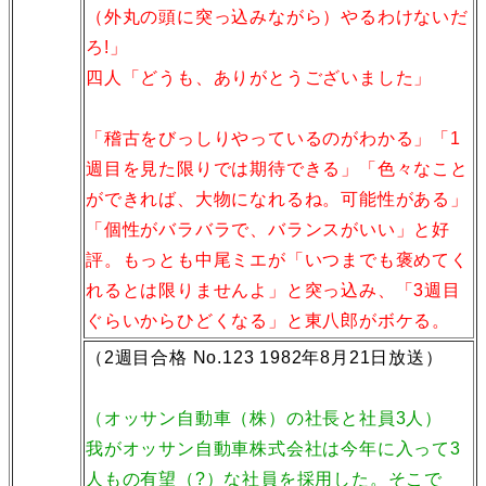
（外丸の頭に突っ込みながら）やるわけないだ
ろ!」
四人「どうも、ありがとうございました」
「稽古をびっしりやっているのがわかる」「1
週目を見た限りでは期待できる」「色々なこと
ができれば、大物になれるね。可能性がある」
「個性がバラバラで、バランスがいい」と好
評。もっとも中尾ミエが「いつまでも褒めてく
れるとは限りませんよ」と突っ込み、「3週目
ぐらいからひどくなる」と東八郎がボケる。
（2週目合格 No.123 1982年8月21日放送）
（オッサン自動車（株）の社長と社員3人）
我がオッサン自動車株式会社は今年に入って3
人もの有望（?）な社員を採用した。そこで