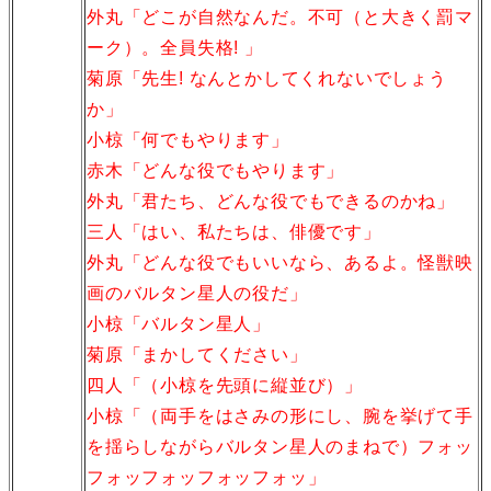
外丸「どこが自然なんだ。不可（と大きく罰マ
ーク）。全員失格! 」
菊原「先生! なんとかしてくれないでしょう
か」
小椋「何でもやります」
赤木「どんな役でもやります」
外丸「君たち、どんな役でもできるのかね」
三人「はい、私たちは、俳優です」
外丸「どんな役でもいいなら、あるよ。怪獣映
画のバルタン星人の役だ」
小椋「バルタン星人」
菊原「まかしてください」
四人「（小椋を先頭に縦並び）」
小椋「（両手をはさみの形にし、腕を挙げて手
を揺らしながらバルタン星人のまねで）フォッ
フォッフォッフォッフォッ」