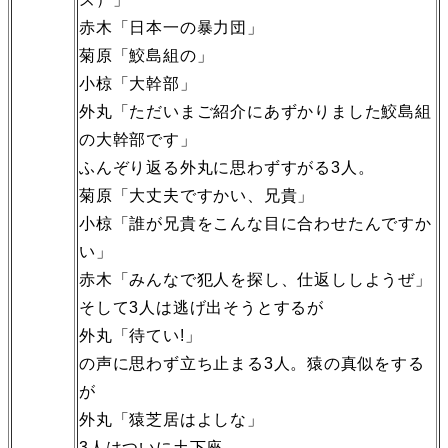
赤木「日本一の暴力団」
菊原「鮫島組の」
小椋「大幹部」
外丸「ただいまご紹介にあずかりました鮫島組
の大幹部です」
ふんぞり返る外丸に思わずすがる3人。
菊原「大丈夫ですかい、兄貴」
小椋「誰が兄貴をこんな目に合わせたんですか
い」
赤木「みんなで犯人を探し、仕返ししようぜ」
そして3人は逃げ出そうとするが
外丸「待てい!」
の声に思わず立ち止まる3人。猿の真似をする
が
外丸「猿芝居はよしな」
3人はついに土下座。