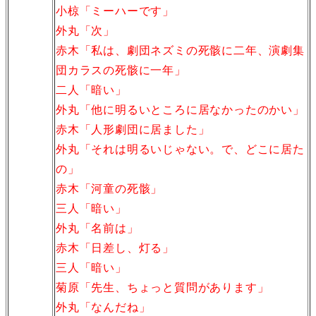
小椋「ミーハーです」
外丸「次」
赤木「私は、劇団ネズミの死骸に二年、演劇集
団カラスの死骸に一年」
二人「暗い」
外丸「他に明るいところに居なかったのかい」
赤木「人形劇団に居ました」
外丸「それは明るいじゃない。で、どこに居た
の」
赤木「河童の死骸」
三人「暗い」
外丸「名前は」
赤木「日差し、灯る」
三人「暗い」
菊原「先生、ちょっと質問があります」
外丸「なんだね」