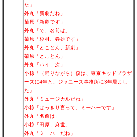
た」
外丸「新劇だね」
菊原「新劇です」
外丸「で、名前は」
菊原「杉村、春雄です」
外丸「とことん、新劇」
菊原「とことん」
外丸「ハイ、次」
小椋「（踊りながら）僕は、東京キッドブラザ
ーズに4年と、ジャニーズ事務所に3年居まし
た」
外丸「ミュージカルだね」
小椋「はっきり言って、ミーハーです」
外丸「名前は」
小椋「田原、麻世」
外丸「ミーハーだね」