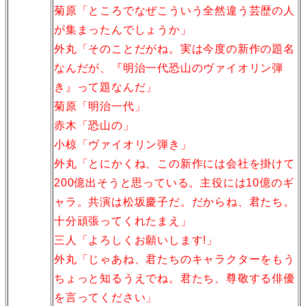
菊原「ところでなぜこういう全然違う芸歴の人
が集まったんでしょうか」
外丸「そのことだがね。実は今度の新作の題名
なんだが、『明治一代恐山のヴァイオリン弾
き』って題なんだ」
菊原「明治一代」
赤木「恐山の」
小椋「ヴァイオリン弾き」
外丸「とにかくね、この新作には会社を掛けて
200億出そうと思っている。主役には10億のギ
ャラ。共演は松坂慶子だ。だからね、君たち。
十分頑張ってくれたまえ」
三人「よろしくお願いします!」
外丸「じゃあね、君たちのキャラクターをもう
ちょっと知るうえでね。君たち、尊敬する俳優
を言ってください」