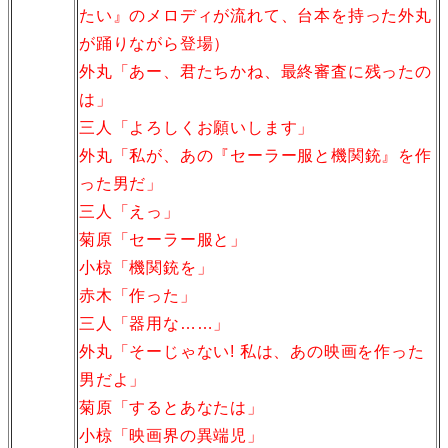
たい』のメロディが流れて、台本を持った外丸
が踊りながら登場）
外丸「あー、君たちかね、最終審査に残ったの
は」
三人「よろしくお願いします」
外丸「私が、あの『セーラー服と機関銃』を作
った男だ」
三人「えっ」
菊原「セーラー服と」
小椋「機関銃を」
赤木「作った」
三人「器用な……」
外丸「そーじゃない! 私は、あの映画を作った
男だよ」
菊原「するとあなたは」
小椋「映画界の異端児」