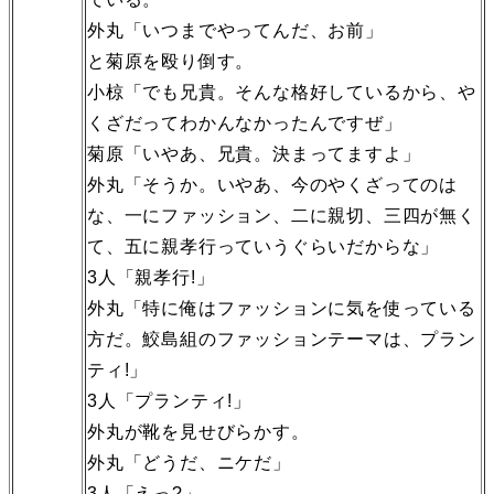
外丸「いつまでやってんだ、お前」
と菊原を殴り倒す。
小椋「でも兄貴。そんな格好しているから、や
くざだってわかんなかったんですぜ」
菊原「いやあ、兄貴。決まってますよ」
外丸「そうか。いやあ、今のやくざってのは
な、一にファッション、二に親切、三四が無く
て、五に親孝行っていうぐらいだからな」
3人「親孝行!」
外丸「特に俺はファッションに気を使っている
方だ。鮫島組のファッションテーマは、プラン
ティ!」
3人「プランティ!」
外丸が靴を見せびらかす。
外丸「どうだ、ニケだ」
3人「えっ?」