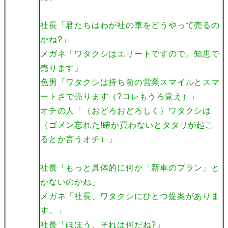
社長「君たちはわが社の車をどうやって売るの
かね?」
メガネ「ワタクシはエリートですので。知恵で
売ります」
色男「ワタクシは持ち前の営業スマイルとスマ
ートさで売ります（?コレもうろ覚え）」
オチの人「（おどろおどろしく）ワタクシは
（ゴメン忘れた!確か買わないとタタリが起こ
るとか言うオチ）」
社長「もっと具体的に何か「新車のプラン」と
かないのかね」
メガネ「社長、ワタクシにひとつ提案がありま
す。」
社長「ほほう、それは何だね?」