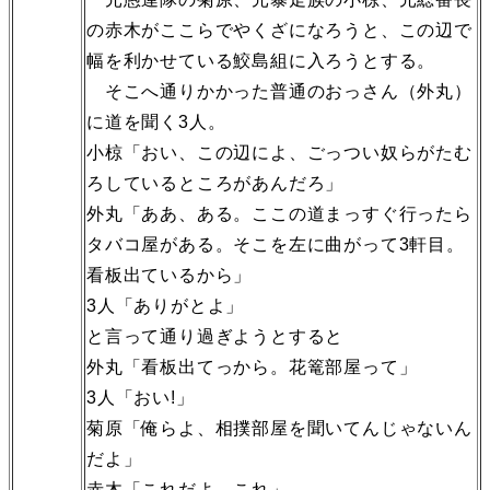
の赤木がここらでやくざになろうと、この辺で
幅を利かせている鮫島組に入ろうとする。
そこへ通りかかった普通のおっさん（外丸）
に道を聞く3人。
小椋「おい、この辺によ、ごっつい奴らがたむ
ろしているところがあんだろ」
外丸「ああ、ある。ここの道まっすぐ行ったら
タバコ屋がある。そこを左に曲がって3軒目。
看板出ているから」
3人「ありがとよ」
と言って通り過ぎようとすると
外丸「看板出てっから。花篭部屋って」
3人「おい!」
菊原「俺らよ、相撲部屋を聞いてんじゃないん
だよ」
赤木「これだよ、これ」