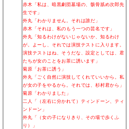
赤木「私は、暗黒劇団墓場の、骸骨舐め次郎先
生です」
外丸「わかりません。それは誰だ」
赤木「それは、私のもう一つの芸名です」
外丸「知るわけがないじゃないか、知るわけ
が。よーし、それでは演技テストに入ります。
演技テストはね、そうだな、設定としては、君
たちが女のことをお茶に誘います」
菊原「お茶に誘う」
外丸「ごく自然に演技してくれていいから。私
が女の子をやるから。それでは、杉村君から」
菊原「わかりました」
二人「（左右に分かれて）ティンドーン、ティ
ンドーン」
外丸「（女の子になりきり、その場で歩くふ
り）」