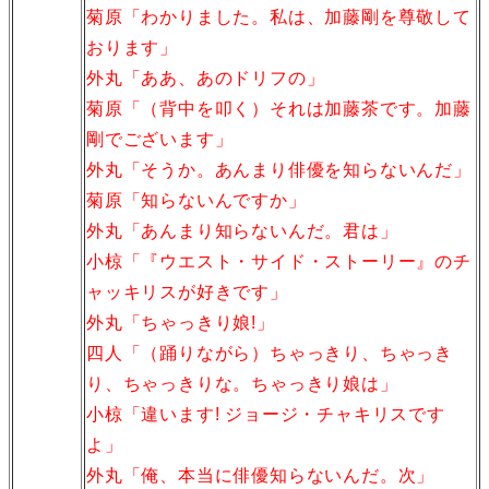
菊原「わかりました。私は、加藤剛を尊敬して
おります」
外丸「ああ、あのドリフの」
菊原「（背中を叩く）それは加藤茶です。加藤
剛でございます」
外丸「そうか。あんまり俳優を知らないんだ」
菊原「知らないんですか」
外丸「あんまり知らないんだ。君は」
小椋「『ウエスト・サイド・ストーリー』のチ
ャッキリスが好きです」
外丸「ちゃっきり娘!」
四人「（踊りながら）ちゃっきり、ちゃっき
り、ちゃっきりな。ちゃっきり娘は」
小椋「違います! ジョージ・チャキリスです
よ」
外丸「俺、本当に俳優知らないんだ。次」