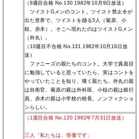
（9週目合格 No.130 1982年10月9日放送）
ツイストGメンのコント。ツイスト禁止令が
出た世界で、ツイストを踊る3人（菊原、小
椋、赤木）。そこへ現れたのはツイストGメン
（外丸）。
（10週目不合格 No.131 1982年10月16日放
送）
ファニーズの親たちのコント。大学で真面目
に勉強していると思っていたら、実はコントを
やっていたことを知り、嘆く親たち。外丸の親
は自衛官、菊原の親は外科医、小椋の親は銀行
員、赤木の親は小学校の校長。ノンフィクショ
ンらしい。
（1週目合格 No.120 1982年7月31日放送）
三人「私たちは、俳優です」